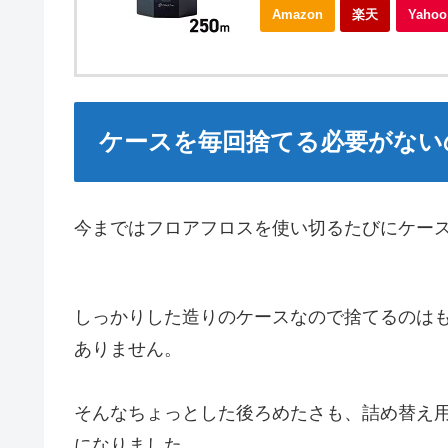
Amazon
楽天
Yah
ケースを毎回捨てる必要がない
今まではフロアフロスを使い切るたびにケー
しっかりした造りのケースなので捨てるのは
ありません。
そんなちょっとした後ろめたさも、詰め替え
になりました。