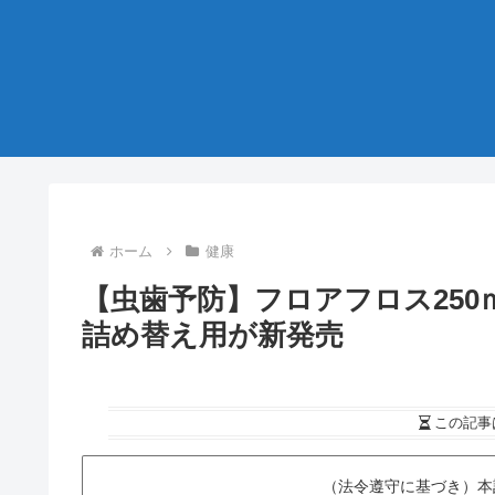
ホーム
健康
【虫歯予防】フロアフロス25
詰め替え用が新発売
この記事
（法令遵守に基づき）本