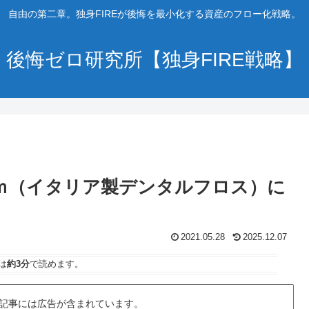
自由の第二章。独身FIREが後悔を最小化する資産のフロー化戦略。
後悔ゼロ研究所【独身FIRE戦略】
0ｍ（イタリア製デンタルフロス）に
2021.05.28
2025.12.07
は
約3分
で読めます。
記事には広告が含まれています。