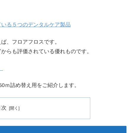
ている５つのデンタルケア製品
えば、フロアフロスです。
どからも評価されている優れものです。
】
50ｍ詰め替え用をご紹介します。
目次