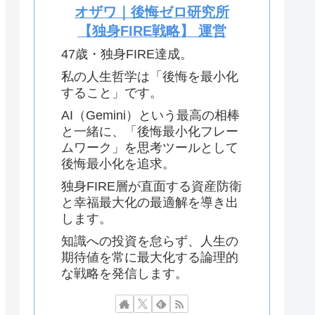
オザワ｜後悔ゼロ研究所
【独身FIRE戦略】 運営
47歳・独身FIRE達成。
私の人生哲学は「後悔を最小化
すること」です。
AI（Gemini）という最高の相棒
と一緒に、「後悔最小化フレー
ムワーク」を思考ツールとして
後悔最小化を追求。
独身FIRE層が直面する資産防衛
と幸福最大化の最適解を導き出
します。
知識への投資を怠らず、人生の
期待値を常に最大化する論理的
な戦略を発信します。