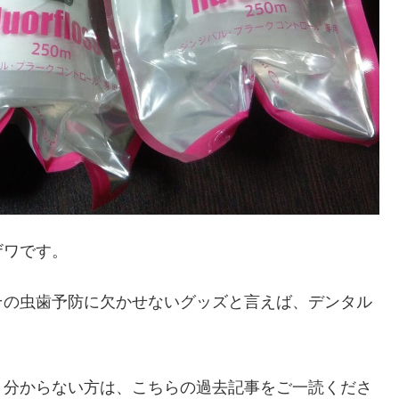
ザワです。
その虫歯予防に欠かせないグッズと言えば、デンタル
く分からない方は、こちらの過去記事をご一読くださ