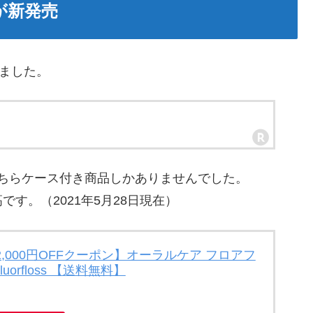
が新発売
れました。
こちらケース付き商品しかありませんでした。
す。（2021年5月28日現在）
最大2,000円OFFクーポン】オーラルケア フロアフ
luorfloss 【送料無料】