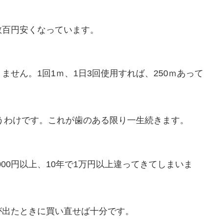
数百円安くなっています。
せん。1回1ｍ、1日3回使用すれば、250ｍあって
使うわけです。これが歯のある限り一生続きます。
000円以上、10年で1万円以上違ってきてしまいま
が出たときに買い直せば十分です。