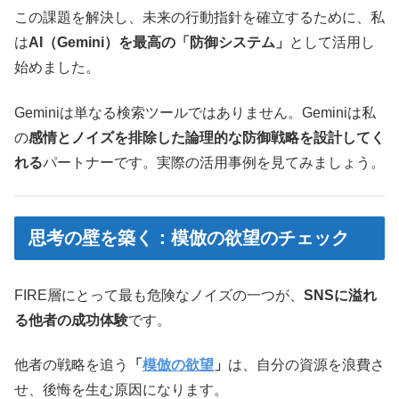
この課題を解決し、未来の行動指針を確立するために、私
は
AI（Gemini）を最高の「防御システム」
として活用し
始めました。
Geminiは単なる検索ツールではありません。Geminiは私
の
感情とノイズを排除した論理的な防御戦略を設計してく
れる
パートナーです。実際の活用事例を見てみましょう。
思考の壁を築く：模倣の欲望のチェック
FIRE層にとって最も危険なノイズの一つが、
SNSに溢れ
る他者の成功体験
です。
他者の戦略を追う
「
模倣の欲望
」
は、自分の資源を浪費さ
せ、後悔を生む原因になります。