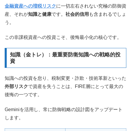
金融資産への増税リスク
に一切左右されない究極の防御資
産、それが
知識と健康
です。
社会的信用
も含まれるでしょ
う。
この非課税資産への投資こそ、後悔最小化の核心です。
知識（金トレ）：最重要防衛知識への戦略的投
資
知識への投資を怠り、税制変更・詐欺・技術革新といった
外部リスク
で資産を失うことは、FIRE層にとって最大の
後悔の一つです。
Geminiを活用し、常に防御戦略の設計図をアップデート
します。