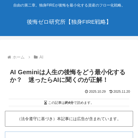
自由の第二章。独身FIREが後悔を最小化する資産のフロー化戦略。
後悔ゼロ研究所【独身FIRE戦略】
ホーム
AI
AI Geminiは人生の後悔をどう最小化する
か？ 迷ったらAIに聞くのが正解！
2025.10.29
2025.11.20
この記事は
約4分
で読めます。
（法令遵守に基づき）本記事には広告が含まれています。