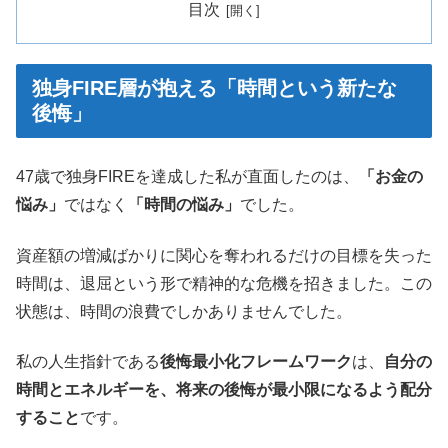
目次
独身FIRE層が抱える「時間という新たな
後悔」
47歳で独身FIREを達成した私が直面したのは、
「お金の
悩み」
ではなく
「時間の悩み」
でした。
資産額の増減ばかりに関心を奪われるだけの目標を失った
時間は、退屈という形で精神的な危機を招きました。この
状態は、時間の浪費でしかありませんでした。
私の人生指針である
後悔最小化フレームワーク
は、
自分の
時間とエネルギーを、将来の後悔が最小限になるよう配分
すること
です。