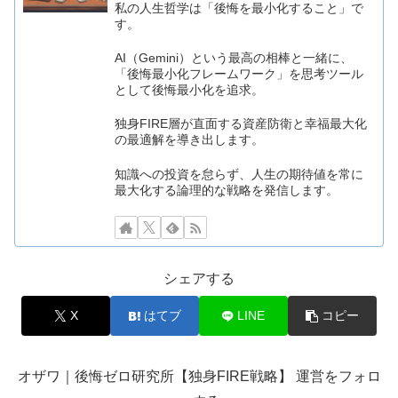
私の人生哲学は「後悔を最小化すること」で
す。
AI（Gemini）という最高の相棒と一緒に、
「後悔最小化フレームワーク」を思考ツール
として後悔最小化を追求。
独身FIRE層が直面する資産防衛と幸福最大化
の最適解を導き出します。
知識への投資を怠らず、人生の期待値を常に
最大化する論理的な戦略を発信します。
シェアする
X
はてブ
LINE
コピー
オザワ｜後悔ゼロ研究所【独身FIRE戦略】 運営をフォロ