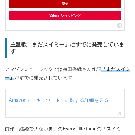
楽天
Yahoo!ショッピング
主題歌「まだスイミー」はすでに発売していま
す
アマゾンミュージックでは持田香織さん作詞
「まだスイミ
ー」
がすでに発売されています。
Amazonで「キーワード」に関する詳細を見る
前作「結婚できない男」のEvery little thingの「スイミ