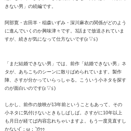
きない男」の続編です。
阿部寛・吉田羊・稲森いずみ・深川麻衣の関係がどのよう
に進んでいくのか興味津々です。3話まで放送されていま
すが、続きが気になって仕方ないです(≧▽≦)
「まだ結婚できない男」では、前作「結婚できない男」ネ
タが、あちこちのシーンに散りばめられています。製作
陣、さすが分かっていらっしゃる。こういう小ネタを探す
のが面白いのです(≧▽≦)
しかし、前作の放映が13年前ということもあって、その
小ネタに気付けないときもしばしば。さすがに10年以上
も月日が経てば内容忘れちゃいますよ。もう一度見直すし
かない(´；ω；`)ｳｩｩ