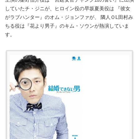
していたチ・ジニが、ヒロイン役の早坂夏美役は 『彼女
がラブハンター』のオム・ジョンファが、 隣人ＯL田村み
ちる役は『花より男子』のキム・ソウンが熱演していま
す。