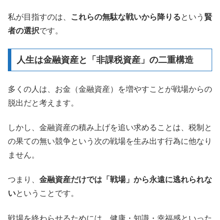
私が目指すのは、
これらの無駄な戦いから降りる
という
賢
者の選択
です。
人生は金融資産と「非課税資産」の二重構造
多くの人は、お金（金融資産）を増やすことが戦場からの
脱出だと考えます。
しかし、金融資産の積み上げを追い求めることは、税制と
の果ての無い競争という次の戦場を生み出す行為に他なり
ません。
つまり、
金融資産だけでは「戦場」から永遠に逃れられな
い
ということです。
戦場を終わらせるためには、健康・知識・幸福感といった