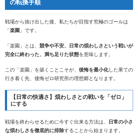
の転換手順
戦場から抜け出した後、私たちが目指す究極のゴールは
「
楽園
」です。
「楽園」とは、
競争や不安、日常の煩わしさという戦いが
完全に終わった、満ち足りた状態
を意味します。
この「楽園」を築くことこそが、
後悔を最小化
した果ての
行き着く先、後悔ゼロ研究所の理想郷となります。
【日常の快適さ】煩わしさとの戦いを「ゼロ」
にする
戦場を終わらせるために今すぐ出来る方法は、
日常の小さ
な煩わしさを徹底的に排除
することから始まります。