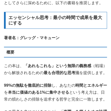
としてさらに深めるために、以下の書籍を推奨します。
エッセンシャル思考：最小の時間で成果を最大
にする
著者名：グレッグ・マキューン
概要
この本は、
「あれもこれも」という無限の義務感
（戦場）
から解放されるための
最も合理的な思考法
を提供します。
99%の無駄を徹底的に排除
し、あなたの
時間とエネルギー
を
本当に価値のある1%に集中させる
という考え方は、日
常の煩わしさの排除を追求する哲学と完全に一致します。