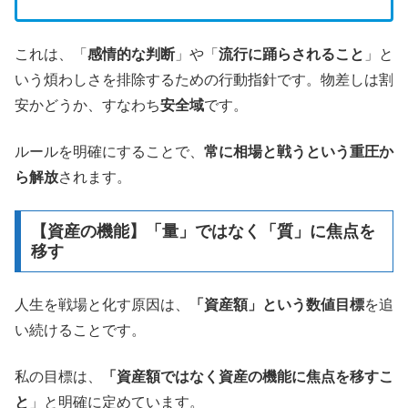
これは、「
感情的な判断
」や「
流行に踊らされること
」と
いう煩わしさを排除するための行動指針です。物差しは割
安かどうか、すなわち
安全域
です。
ルールを明確にすることで、
常に相場と戦うという重圧か
ら解放
されます。
【資産の機能】「量」ではなく「質」に焦点を
移す
人生を戦場と化す原因は、
「資産額」という数値目標
を追
い続けることです。
私の目標は、
「資産額ではなく資産の機能に焦点を移すこ
と
」と明確に定めています。