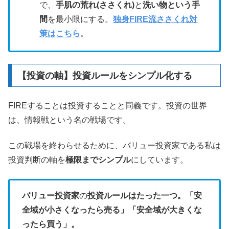
で、
手肌の荒れ(ささくれ)
と
洗い物という手
間
を最小限にする。
独身FIRE流ささくれ対
策はこちら
。
【投資の軸】投資ルールをシンプル化する
FIREすることは投資することと同義です。投資の世界
は、情報戦という名の戦場です。
この戦場を終わらせるために、バリュー投資家である私は
投資判断の軸を
極限までシンプル
にしています。
バリュー投資家
の
投資ルールはたった一つ。「安
全域が小さくなったら売る」「安全域が大きくな
ったら買う」。