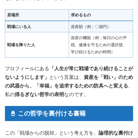
居場所
求めるもの
戦場にいる人
資産額（例：〇億円）
資産の機能（例：毎日の心の平
戦場を降りた人
穏、健康を守るための選択肢、
学び続けるための時間）
プロフィールにある
「人生が常に戦場であり続けることが
ないようにします」
という言葉は、
資産を「戦い」のため
の武器から、「幸福」を追求するための防具へと変える
、
私の
揺るぎない哲学の表明
なのです。
📓 この哲学を裏付ける書籍
この「戦場からの脱却」という考え方を、
論理的な裏付け