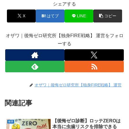
シェアする
X
はてブ
LINE
コピー
オザワ｜後悔ゼロ研究所【独身FIRE戦略】 運営をフォロ
ーする
オザワ｜後悔ゼロ研究所【独身FIRE戦略】 運営
関連記事
【後悔ゼロ診断】ロッテZEROは
健康
本当に虫歯リスクを排除できる