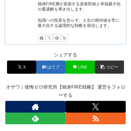
独身FIRE層が直面する資産防衛と幸福最大化
の最適解を導き出します。
知識への投資を怠らず、人生の期待値を常に
最大化する論理的な戦略を発信します。
シェアする
X
はてブ
LINE
コピー
オザワ｜後悔ゼロ研究所【独身FIRE戦略】 運営をフォロ
ーする