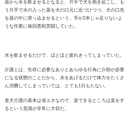
器から水を飲ませるとなると、片手で犬を抱き起こし、も
う片手で水の入った器を犬の口元に近づけつつ、犬の口先
を器の中に突っ込ませるという、手が2本じゃ足りないよ
うな作業に毎回悪戦苦闘していた。
水を飲ませるだけで、ほとほと疲れきってしまっていた。
介護とは、生存に必要なありとあらゆる行為に介助が必要
になる状態のことだから、水をあげるだけで体力をたくさ
ん消費してしまっていては、とても1日もたない。
老犬介護の基本は省エネなので、楽できるところは楽をす
るという意識が非常に大切だ。