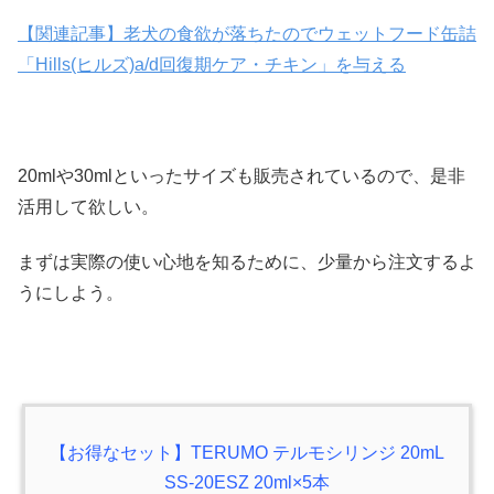
【関連記事】老犬の食欲が落ちたのでウェットフード缶詰
「Hills(ヒルズ)a/d回復期ケア・チキン」を与える
20mlや30mlといったサイズも販売されているので、是非
活用して欲しい。
まずは実際の使い心地を知るために、少量から注文するよ
うにしよう。
【お得なセット】TERUMO テルモシリンジ 20mL
SS-20ESZ 20ml×5本