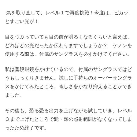
気を取り直して、レベル１で再度挑戦！今度は、ピカッ
とすごい光が！
目をつぶっていても目の前が明るくなるくらいと言えば、
どれほどの光だったか伝わりますでしょうか？ ケノンを
使用する際は、付属のサングラスを必ずかけてください。
私は普段眼鏡をかけているので、付属のサングラスではど
うもしっくりきません。試しに手持ちのオーバーサングラ
スをかけてみたところ、眩しさをかなり抑えることができ
ました。
その後も、恐る恐る出力を上げながら試していき、レベル
３まで上げたところで髭・頬の照射範囲がなくなってしま
ったため終了です。