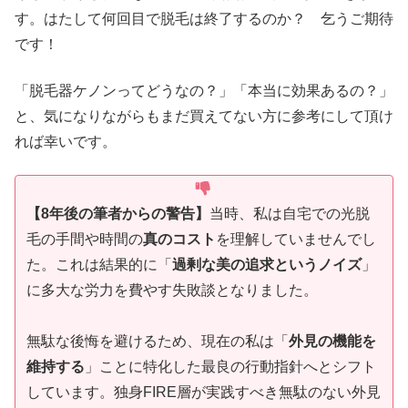
す。はたして何回目で脱毛は終了するのか？ 乞うご期待
です！
「脱毛器ケノンってどうなの？」「本当に効果あるの？」
と、気になりながらもまだ買えてない方に参考にして頂け
れば幸いです。
【8年後の筆者からの警告】
当時、私は自宅での光脱
毛の手間や時間の
真のコスト
を理解していませんでし
た。これは結果的に「
過剰な美の追求というノイズ
」
に多大な労力を費やす失敗談となりました。
無駄な後悔を避けるため、現在の私は「
外見の機能を
維持する
」ことに特化した最良の行動指針へとシフト
しています。独身FIRE層が実践すべき無駄のない外見