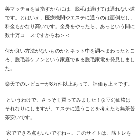
美マッチョを目指すからには、脱毛は避けては通れない道
です。とはいえ、医療機関やエステに通うのは面倒だし、
料金もかなり高いです。全身をやったら、あっという間に
数十万コースですからね＞＜
何か良い方法がないものかとネット中を調べまわったとこ
ろ、脱毛器ケノンという家庭できる脱毛家電を発見しまし
た。
楽天でのレビューが8万件以上あって、評価も上々です。
というわけで、さっそく買ってみました！(≧▽≦)価格は
それなりにしますが、エステに通うことを考えたら無茶苦
茶安いです。
家でできる点もいいですね～。このサイトは、筋トレを