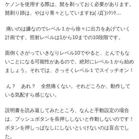
ケノンを使用する際は、髭を剃っておく必要があります。
髭剃り跡は、やはり青々としていますね( ﾉД`)ｼｸｼｸ…
痛いのは嫌なのでレベル１から徐々に出力をあげていく
計画です。照射レベルは1から10までの10段階です。
面倒くさがっていきなりレベル10でやると、とんでもな
いことになる可能性があるので、絶対にレベル１から始め
ましょう。それでは、さっそくレベル１でスイッチオン！
ん？ あれ？ 全然痛くない。それどころか、動作して
いる気配すら感じない。
説明書を読み返してみたところ、なんと手動設定の場合
は、プッシュボタンを長押ししないと作動しないのです！
ボタンを押しっぱなしにしないといけないのは盲点でし
た。