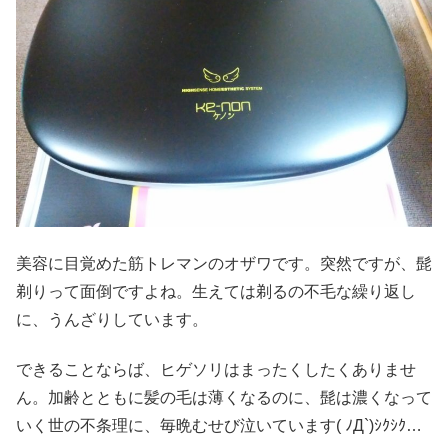
美容に目覚めた筋トレマンのオザワです。突然ですが、髭
剃りって面倒ですよね。生えては剃るの不毛な繰り返し
に、うんざりしています。
できることならば、ヒゲソリはまったくしたくありませ
ん。加齢とともに髪の毛は薄くなるのに、髭は濃くなって
いく世の不条理に、毎晩むせび泣いています( ﾉД`)ｼｸｼｸ…